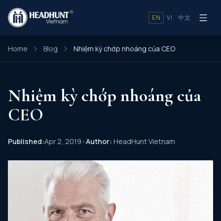
EN
VI
中文
Home
Blog
Nhiệm kỳ chớp nhoáng của CEO
Nhiệm kỳ chớp nhoáng của
CEO
Published:
Apr 2, 2019
•
Author:
HeadHunt Vietnam