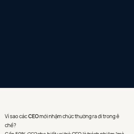
Vì sao các
CEO
mới nhậm chức thường ra đi trong ê
chề?