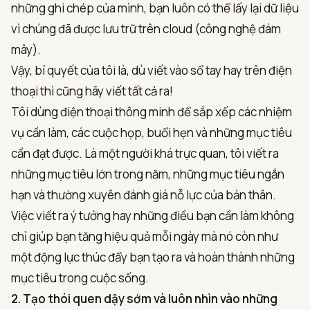
những ghi chép của mình, bạn luôn có thể lấy lại dữ liệu
vì chúng đã được lưu trữ trên cloud (công nghệ đám
mây).
Vậy, bí quyết của tôi là, dù viết vào sổ tay hay trên điện
thoại thì cũng hãy viết tất cả ra!
Tôi dùng điện thoại thông minh để sắp xếp các nhiệm
vụ cần làm, các cuộc họp, buổi hẹn và những mục tiêu
cần đạt được. Là một người khá trực quan, tôi viết ra
những mục tiêu lớn trong năm, những mục tiêu ngắn
hạn và thường xuyên đánh giá nỗ lực của bản thân.
Việc viết ra ý tưởng hay những điều bạn cần làm không
chỉ giúp bạn tăng hiệu quả mỗi ngày mà nó còn như
một động lực thúc đẩy bạn tạo ra và hoàn thành những
mục tiêu trong cuộc sống.
2. Tạo thói quen dậy sớm và luôn nhìn vào những