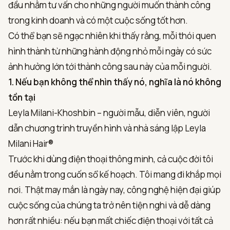
đầu nhằm tư vấn cho những người muốn thành công
trong kinh doanh và có một cuộc sống tốt hơn.
Có thể bạn sẽ ngạc nhiên khi thấy rằng, mỗi thói quen
hình thành từ những hành động nhỏ mỗi ngày có sức
ảnh hưởng lớn tới thành công sau này của mỗi người.
1. Nếu bạn không thể nhìn thấy nó, nghĩa là nó không
tồn tại
Leyla Milani-Khoshbin – người mẫu, diễn viên, người
dẫn chương trình truyền hình và nhà sáng lập Leyla
Milani Hair®
Trước khi dùng điện thoại thông minh, cả cuộc đời tôi
đều nằm trong cuốn sổ kế hoạch. Tôi mang đi khắp mọi
nơi. Thật may mắn là ngày nay, công nghệ hiện đại giúp
cuộc sống của chúng ta trở nên tiện nghi và dễ dàng
hơn rất nhiều: nếu bạn mất chiếc điện thoại với tất cả