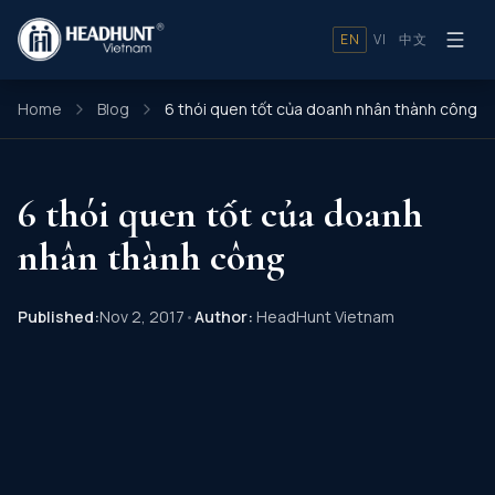
EN
VI
中文
Home
Blog
6 thói quen tốt của doanh nhân thành công
6 thói quen tốt của doanh
nhân thành công
Published:
Nov 2, 2017
•
Author:
HeadHunt Vietnam