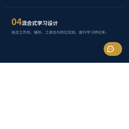
04
混合式学习设计
结合工作坊、辅导、工具包与岗位实践，提升学习转化率。
适用对象
面向管理层与高影响团队