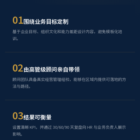
01
围绕业务目标定制
基于企业目标、组织文化和能力差距设计内容，避免模板化培
训。
02
由高管级顾问亲自带领
顾问团队具备真实经营管理经验，能够在区域内提供可落地的方
法与路径。
03
结果可衡量
设置清晰 KPI，并通过 30/60/90 天复盘向 HR 与业务负责人展示
影响。