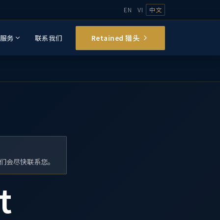
EN
VI
中文
Retained 猎头
业服务
联系我们
们会尽快联系您。
t