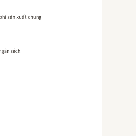
 phí sản xuất chung
ngân sách.