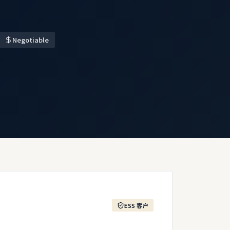
Negotiable
ESS 客户