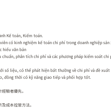
ành Kế toán, Kiểm toán.
viên có kinh nghiệm kế toán chi phí trong doanh nghiệp sản 
c hiểu văn bản
u chuẩn, phân tích chi phí và các phương pháp kiểm soát chi 
i số liệu, có thể phát hiện bất thường về chi phí và đề xuất 
o, đồng thời có kỹ năng giao tiếp và phối hợp tốt.
。
會計經驗者優先。
析及成本控管方法。