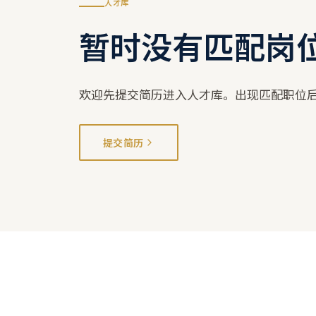
人才库
暂时没有匹配岗
欢迎先提交简历进入人才库。出现匹配职位
提交简历