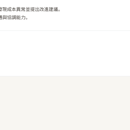
發現成本異常並提出改進建議。
通與協調能力。