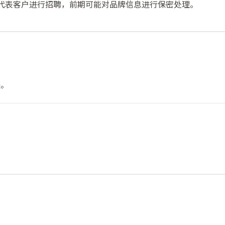
我们代表客户进行招聘，前期可能对品牌信息进行保密处理。
程。