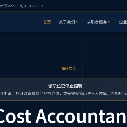
om
Mon - Fri, 8:30 - 17:30
首页
关于我们
求职者服务
企
在招职位
该职位已停止招聘
收申请。您可以查看其他在招岗位，或先提交简历进入人才库，匹配后我
Cost Accountan